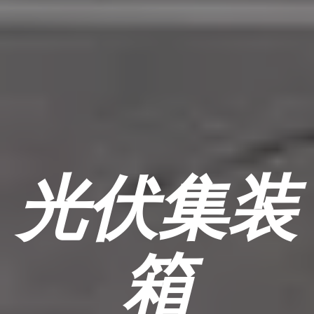
光伏集装
箱