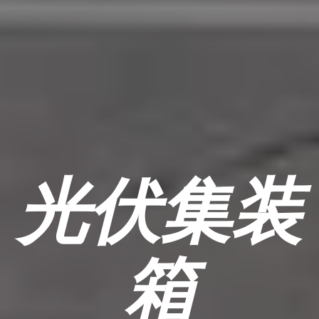
光伏集装
箱