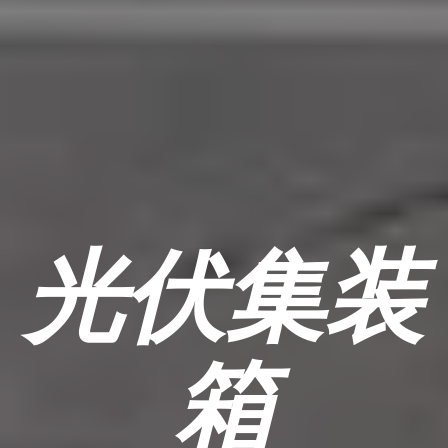
光伏集装
箱