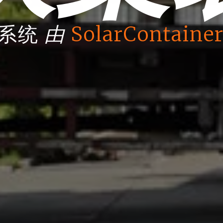
由
箱系统
SolarContainer