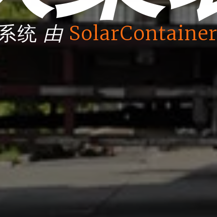
由
箱系统
SolarContainer