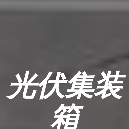
光伏集装
箱