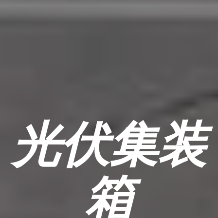
光伏集装
箱