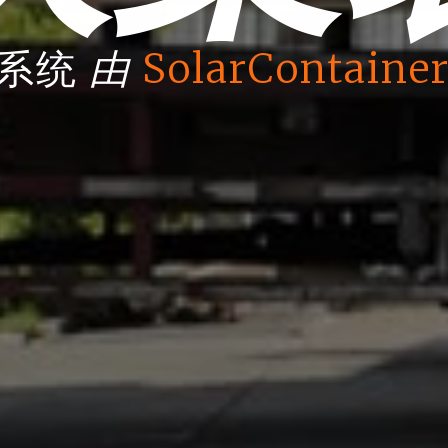
由
箱系统
SolarContainer