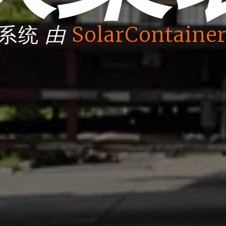
由
箱系统
SolarContainer