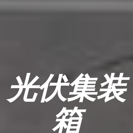
光伏集装
箱