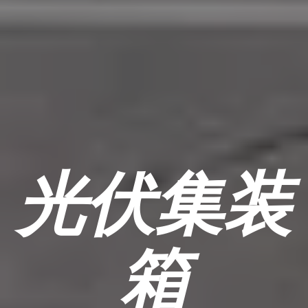
光伏集装
箱