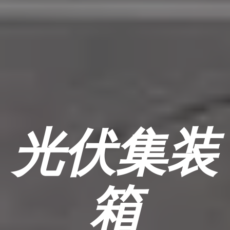
光伏集装
箱