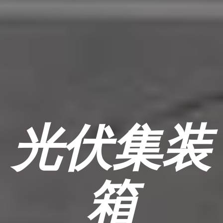
光伏集装
箱