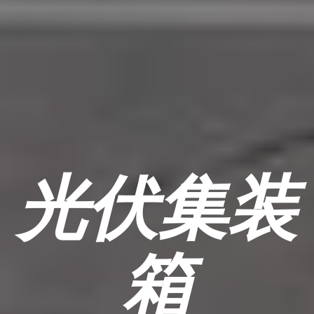
光伏集装
箱