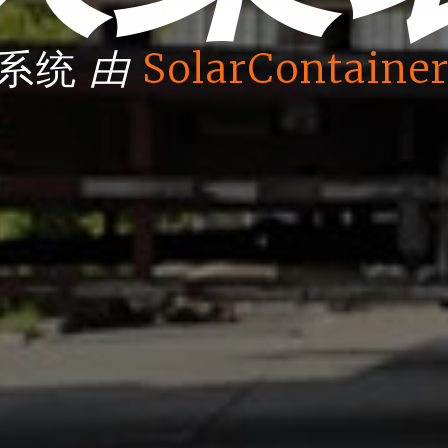
由
箱系统
SolarContainer