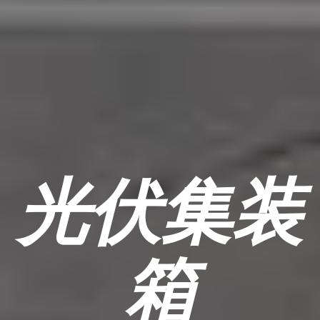
光伏集装
箱