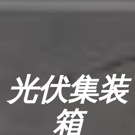
光伏集装
箱