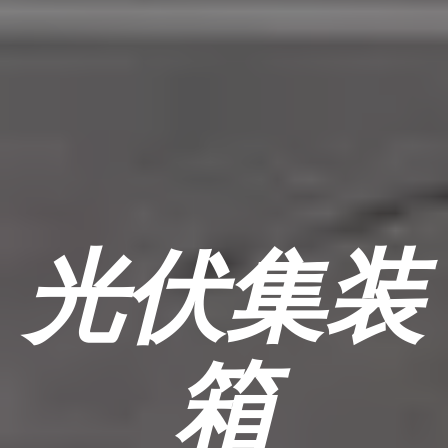
光伏集装
箱