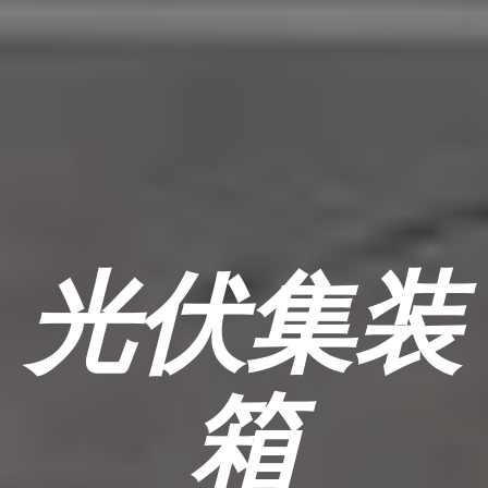
光伏集装
箱