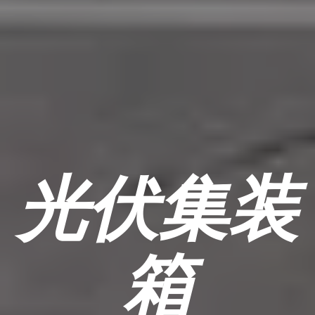
光伏集装
箱