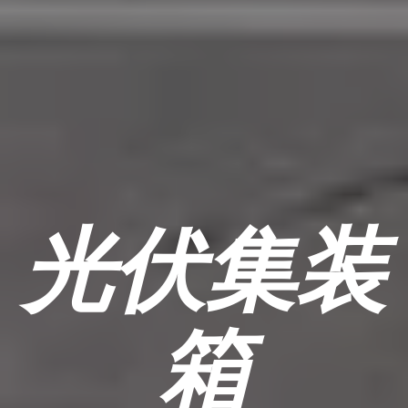
光伏集装
箱