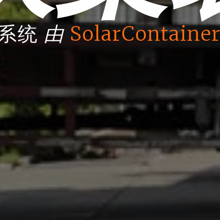
由
箱系统
SolarContainer