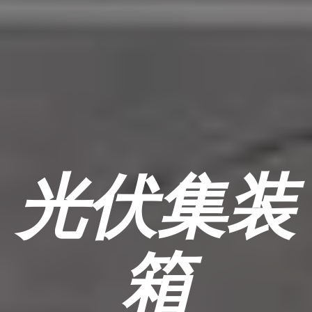
光伏集装
箱