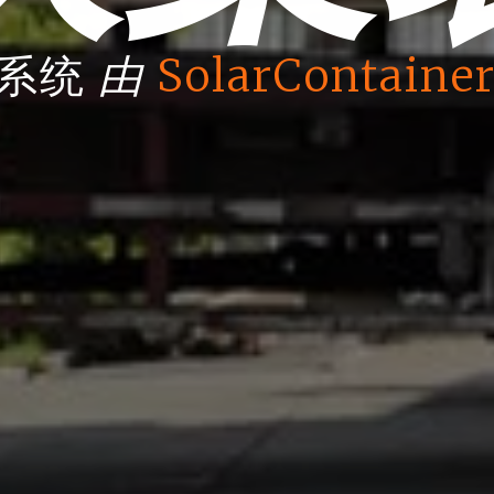
由
箱系统
SolarContainer