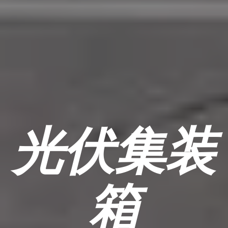
光伏集装
箱