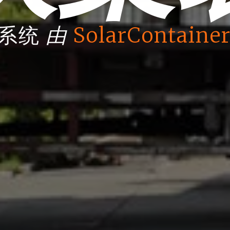
由
箱系统
SolarContainer