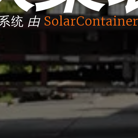
由
箱系统
SolarContainer