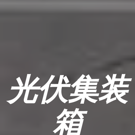
光伏集装
箱