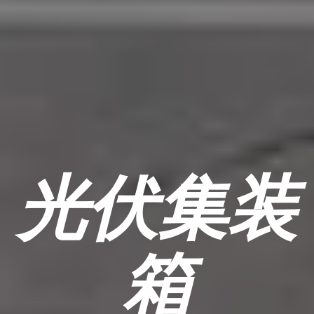
光伏集装
箱