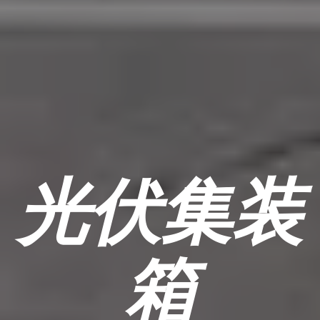
光伏集装
箱