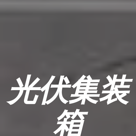
光伏集装
箱