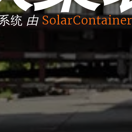
由
箱系统
SolarContainer