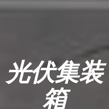
光伏集装
箱