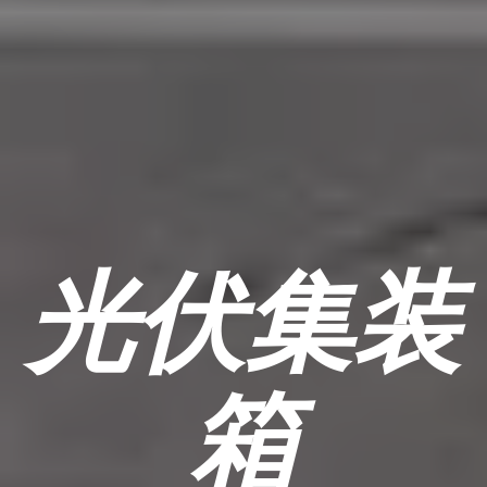
光伏集装
箱