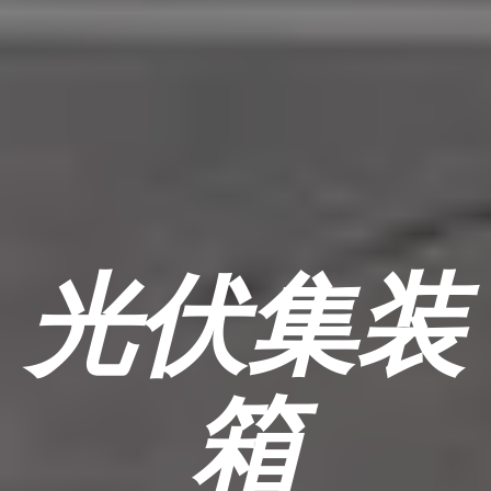
光伏集装
箱