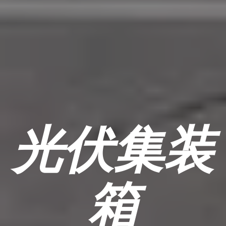
光伏集装
箱