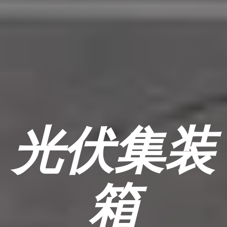
光伏集装
箱