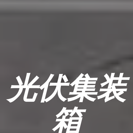
光伏集装
箱