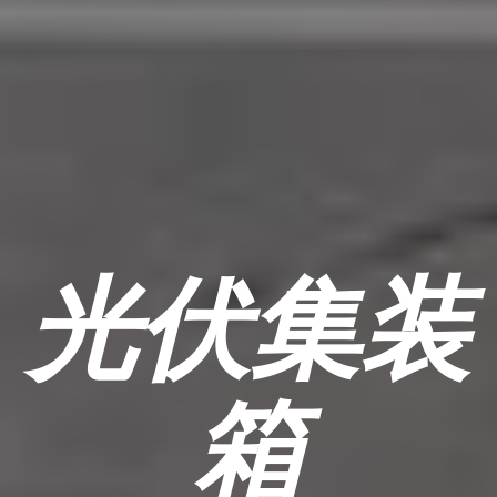
光伏集装
箱