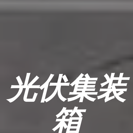
光伏集装
箱