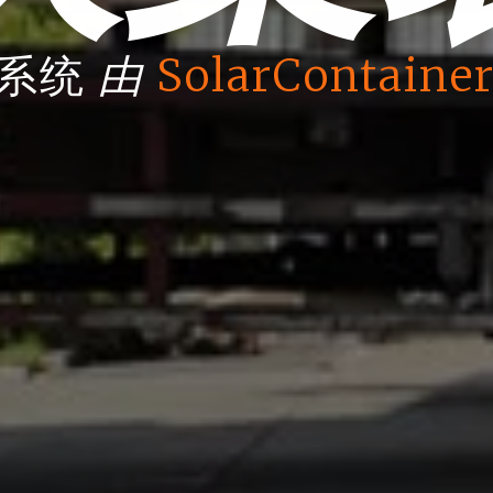
由
箱系统
SolarContainer