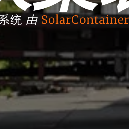
由
箱系统
SolarContainer