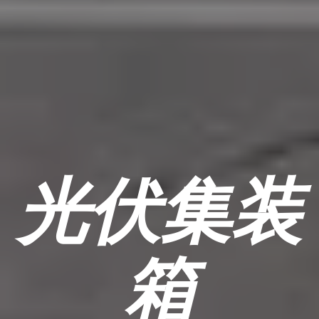
光伏集装
箱