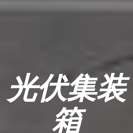
光伏集装
箱