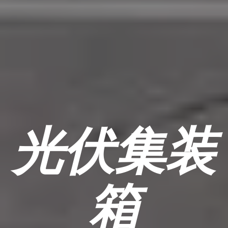
光伏集装
箱