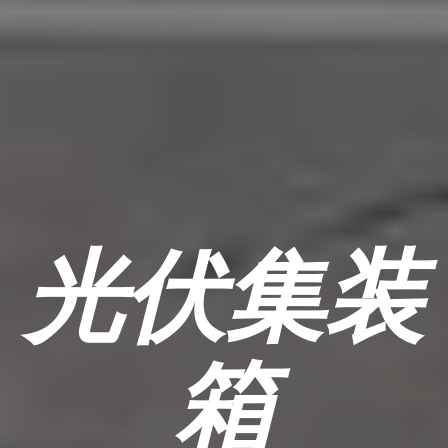
光伏集装
箱