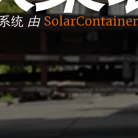
由
箱系统
SolarContainer