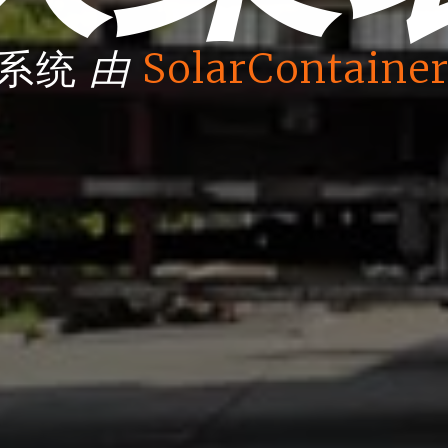
由
箱系统
SolarContainer