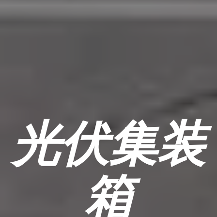
光伏集装
箱