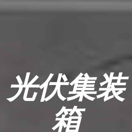
光伏集装
箱